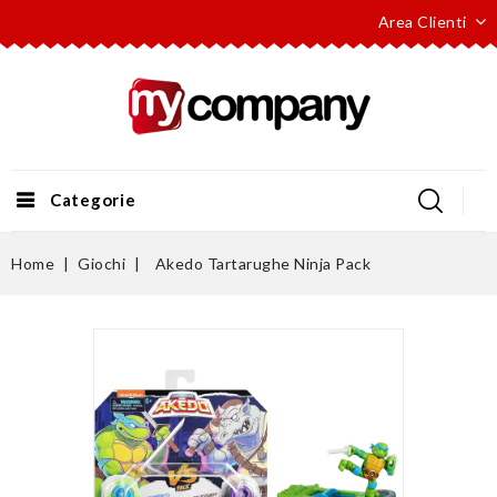
Area Clienti
Categorie
Home
Giochi
Akedo Tartarughe Ninja Pack