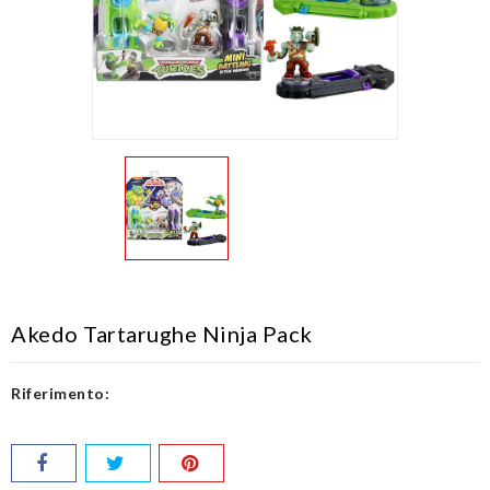
Akedo Tartarughe Ninja Pack
Riferimento: