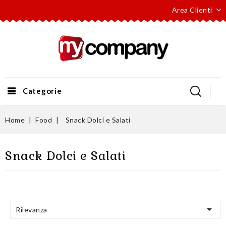
Area Clienti
Categorie
Home
Food
Snack Dolci e Salati
Snack Dolci e Salati

Rilevanza