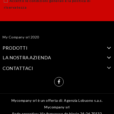
Accetto le condizioni generali e la politica di
riservatezza
My Company srl 2020
PRODOTTI
LA NOSTRA AZIENDA
CONTATTACI
Mycompany srl è un offerta di: Agenzia Lobuono s.a.s.
Mycompany srl
Sede operativa: Via francesco de blasio 24-26 70132