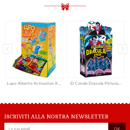
Lupo Alberto Activation X...
El Conde Dracula Pittura...
ISCRIVITI ALLA NOSTRA NEWSLETTER