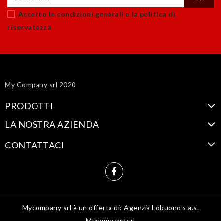
Accetto le condizioni generali e la politica di
riservatezza
My Company srl 2020
PRODOTTI
LA NOSTRA AZIENDA
CONTATTACI
Mycompany srl è un offerta di: Agenzia Lobuono s.a.s.
Mycompany srl