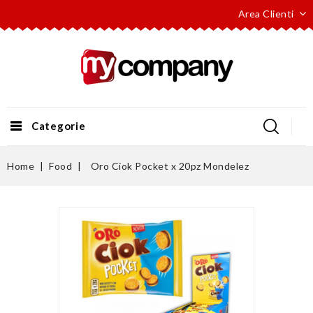
Area Clienti
Categorie
Home
Food
Oro Ciok Pocket x 20pz Mondelez