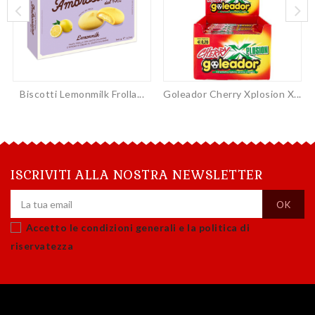
Biscotti Lemonmilk Frolla...
Goleador Cherry Xplosion X...
ISCRIVITI ALLA NOSTRA NEWSLETTER
Accetto le condizioni generali e la politica di
riservatezza