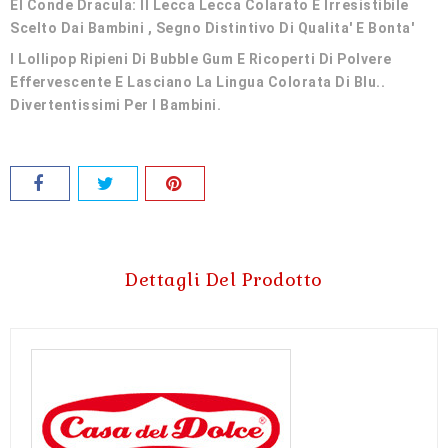
El Conde Dracula: Il Lecca Lecca Colarato E Irresistibile
Scelto Dai Bambini , Segno Distintivo Di Qualita' E Bonta'
I Lollipop Ripieni Di Bubble Gum E Ricoperti Di Polvere
Effervescente E Lasciano La Lingua Colorata Di Blu..
Divertentissimi Per I Bambini.
Dettagli Del Prodotto