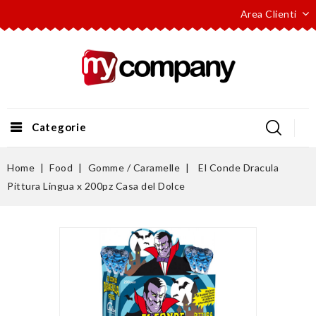
Area Clienti
Categorie
Home
Food
Gomme / Caramelle
El Conde Dracula
Pittura Lingua x 200pz Casa del Dolce