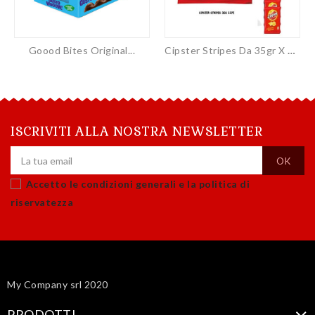
Goood Bites Original...
Cipster Stripes Da 35gr X 44pz
ISCRIVITI ALLA NOSTRA NEWSLETTER
Accetto le condizioni generali e la politica di
riservatezza
My Company srl 2020
PRODOTTI