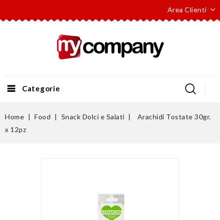
Area Clienti
Categorie
Home
Food
Snack Dolci e Salati
Arachidi Tostate 30gr.
x 12pz