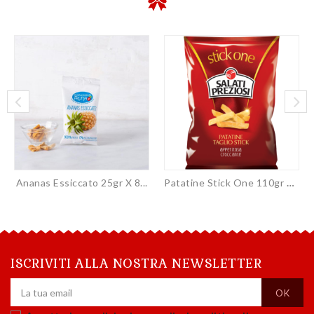
Ananas Essiccato 25gr X 8...
Patatine Stick One 110gr X...
ISCRIVITI ALLA NOSTRA NEWSLETTER