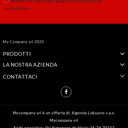
Accetto le condizioni generali e la politica di
riservatezza
My Company srl 2020
PRODOTTI
LA NOSTRA AZIENDA
CONTATTACI
Mycompany srl è un offerta di: Agenzia Lobuono s.a.s.
Mycompany srl
Sede operativa: Via francesco de blasio 24-26 70132