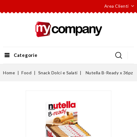
Area Clienti
Categorie
Home
Food
Snack Dolci e Salati
Nutella B-Ready x 36pz