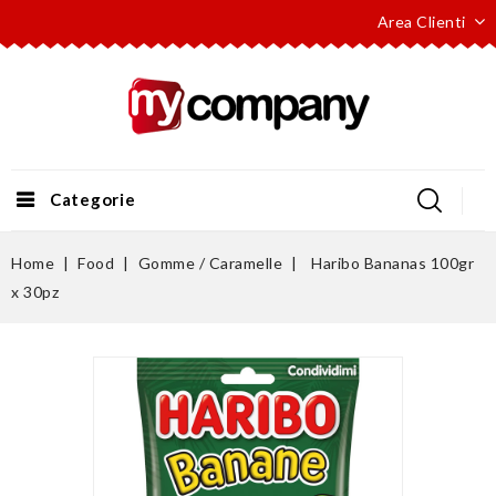
Area Clienti
Categorie
Home
Food
Gomme / Caramelle
Haribo Bananas 100gr
x 30pz