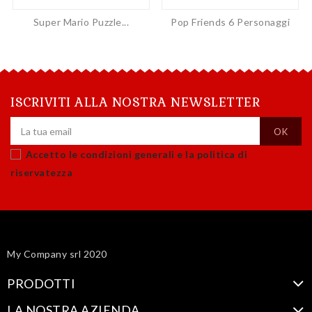
Super Mario Puzzle...
Pop Friends 6 Personaggi
ISCRIVITI ALLA NOSTRA NEWSLETTER
Accetto le condizioni generali e la politica di
riservatezza
My Company srl 2020
PRODOTTI
LA NOSTRA AZIENDA