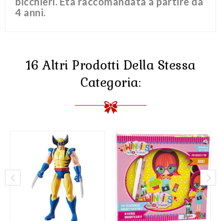
bicchieri. Età raccomandata a partire da
4 anni.
16 Altri Prodotti Della Stessa
Categoria: