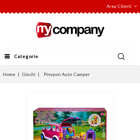
Area Clienti
Categorie
Home
Giochi
Pinypon Auto Camper