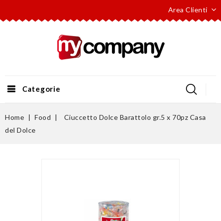
Area Clienti
Categorie
Home
Food
Ciuccetto Dolce Barattolo gr.5 x 70pz Casa
del Dolce