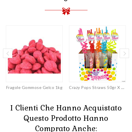
Fragole Gommose Gelco 1kg
Crazy Pops Straws 50gr X 20pz
I Clienti Che Hanno Acquistato
Questo Prodotto Hanno
Comprato Anche: