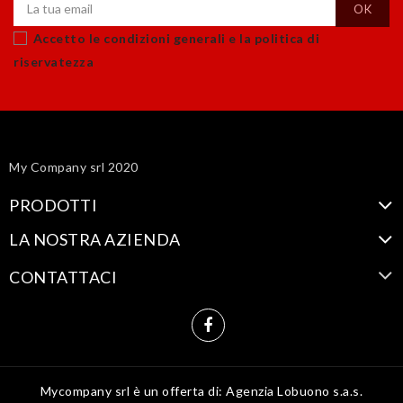
Accetto le condizioni generali e la politica di
riservatezza
My Company srl 2020
PRODOTTI
LA NOSTRA AZIENDA
CONTATTACI
Mycompany srl è un offerta di: Agenzia Lobuono s.a.s.