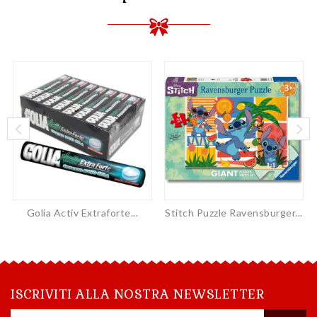
Golia Activ Extraforte...
Stitch Puzzle Ravensburger...
ISCRIVITI ALLA NOSTRA NEWSLETTER