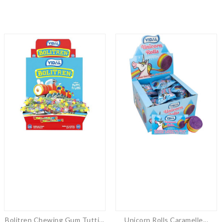
Bolitren Chewing Gum Tutti...
Unicorn Rolls Caramelle...