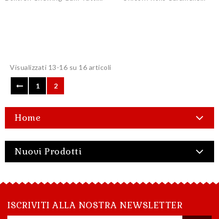
Visualizzati 13-16 su 16 articoli
1
2
Home
Nuovi Prodotti
ISCRIVITI ALLA NOSTRA NEWSLETTER