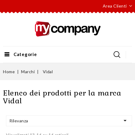
Area Clienti
Categorie
Home
Marchi
Vidal
Elenco dei prodotti per la marca
Vidal

Rilevanza
Visualizzati 13-16 su 16 articoli