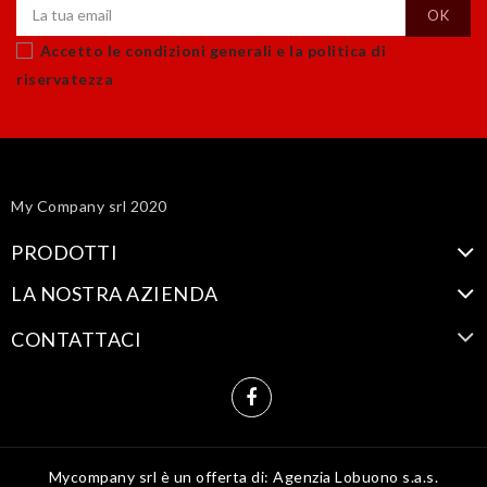
Accetto le condizioni generali e la politica di
riservatezza
My Company srl 2020
PRODOTTI
LA NOSTRA AZIENDA
CONTATTACI
Mycompany srl è un offerta di: Agenzia Lobuono s.a.s.