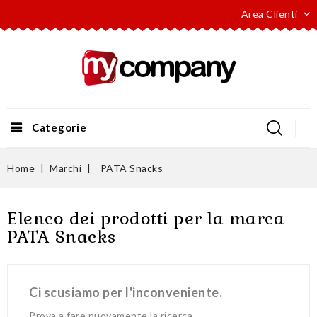
Area Clienti
Categorie
Home
Marchi
PATA Snacks
Elenco dei prodotti per la marca
PATA Snacks
Ci scusiamo per l'inconveniente.
Prova a fare nuovamente la ricerca