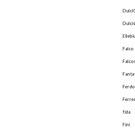
Dulci
Dulci
Elleb
Falco
Falco
Fanta
Ferdo
Ferre
fida
Fini