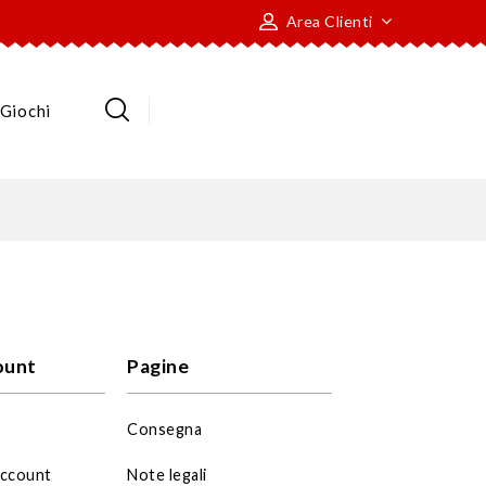
Area Clienti
Giochi
ount
Pagine
Consegna
account
Note legali