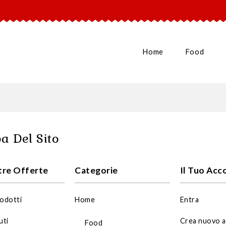
Home
Food
 Del Sito
tre Offerte
Categorie
Il Tuo Acc
odotti
Home
Entra
uti
Crea nuovo 
Food