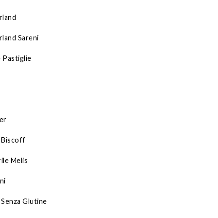
rland
rland Sareni
 Pastiglie
er
 Biscoff
ile Melis
ni
 Senza Glutine