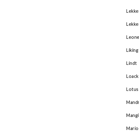
Lekke
Lekke
Leone
Liking
Lindt
Loack
Lotus
Mandr
Mangi
Mario